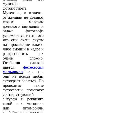
мужского
фотопортрета.
Мужчины, в отличии
от женщин не уделяют
таким мелочам
должного внимания и
задача фотографа
усложняется из-за того
что они очень скупы
на проявление каких-
либо эмоций в кадре и
раскрепостить их
очень сложно.
Особенно сложно
дается
фотосессия
мальчиков
, так как
они не всегда любят
фотографироваться. Но
проводить такие
фотосессии помогают
соответствующий
антураж и реквизит,
такой как мотоцикл
или автомобиль,
ковбойская одежда или