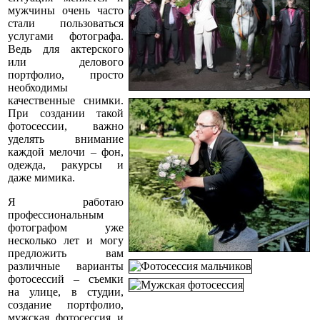
мужчины очень часто
стали пользоваться
услугами фотографа.
Ведь для актерского
или делового
портфолио, просто
необходимы
качественные снимки.
При создании такой
фотосессии, важно
уделять внимание
каждой мелочи – фон,
одежда, ракурсы и
даже мимика.
Я работаю
профессиональным
фотографом уже
несколько лет и могу
предложить вам
различные варианты
фотосессий – съемки
на улице, в студии,
создание портфолио,
мужская фотосессия и