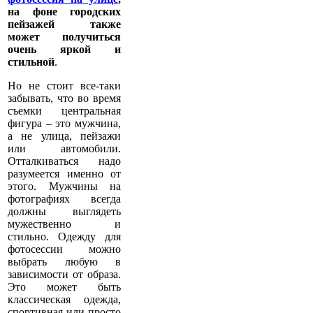
на фоне городских
пейзажей также
может получиться
очень яркой и
стильной
.
Но не стоит все-таки
забывать, что во время
съемки центральная
фигура – это мужчина,
а не улица, пейзажи
или автомобили.
Отталкиваться надо
разумеется именно от
этого. Мужчины на
фотографиях всегда
должны выглядеть
мужественно и
стильно. Одежду для
фотосессии можно
выбрать любую в
зависимости от образа.
Это может быть
классическая одежда,
спортивная или просто