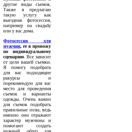
другие виды съемок.
Также я предлагаю
такую услугу как
выездная фотосессия,
например на свадьбу
или у вас дома.
Фотосессия для
мужчин
, ее я провожу
по индивидуальному
сценарию
. Все зависит
от цели вашей съемки.
Я помогу подобрать
для вас подходящие
ракурсы и
порекомендую для вас
место для проведения
съемок и варианты
одежды. Очень важно
для съемок подобрать
правильные позы, ведь
именно они отражают
характер мужчины и
помогают создать
нужный образ для