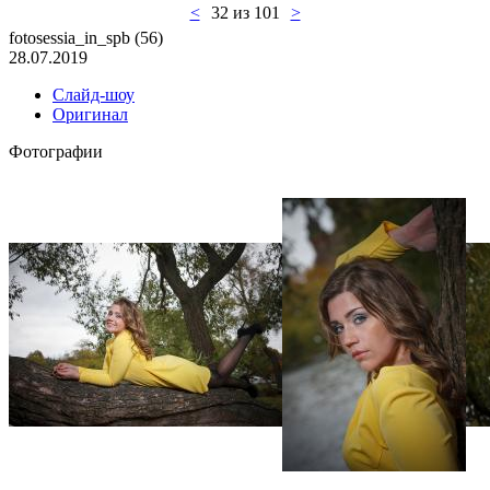
<
32 из 101
>
fotosessia_in_spb (56)
28.07.2019
Слайд-шоу
Оригинал
Фотографии