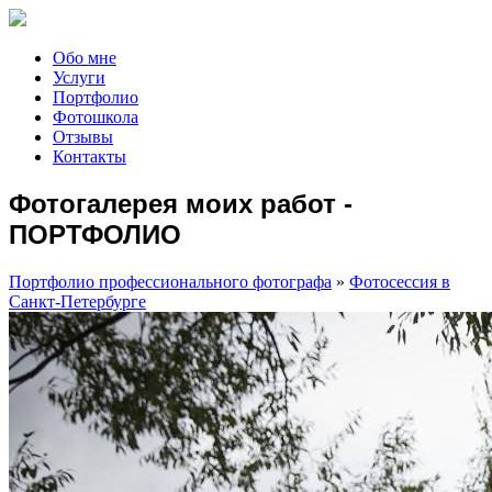
Обо мне
Услуги
Портфолио
Фотошкола
Отзывы
Контакты
Фотогалерея моих работ -
ПОРТФОЛИО
Портфолио профессионального фотографа
»
Фотосессия в
Санкт-Петербурге